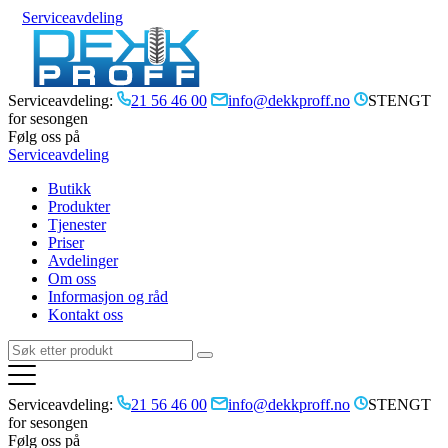
Serviceavdeling
Serviceavdeling:
21 56 46 00
info@dekkproff.no
STENGT
for sesongen
Følg oss på
Serviceavdeling
Butikk
Produkter
Tjenester
Priser
Avdelinger
Om oss
Informasjon og råd
Kontakt oss
Serviceavdeling:
21 56 46 00
info@dekkproff.no
STENGT
for sesongen
Følg oss på