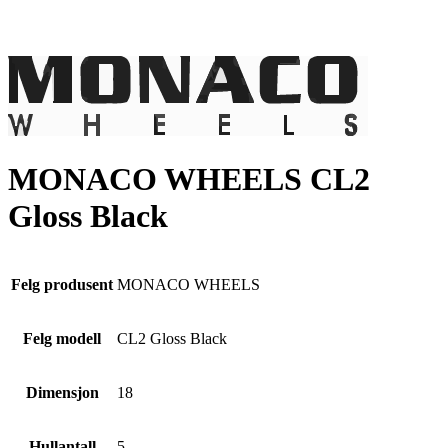
MONACO WHEELS CL2
Gloss Black
Felg produsent
MONACO WHEELS
Felg modell
CL2 Gloss Black
Dimensjon
18
Hullantall
5