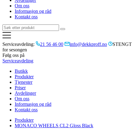
Avdelinger
Om oss
Informasjon og råd
Kontakt oss
Serviceavdeling:
21 56 46 00
info@dekkproff.no
STENGT
for sesongen
Følg oss på
Serviceavdeling
Butikk
Produkter
Tjenester
Priser
Avdelinger
Om oss
Informasjon og råd
Kontakt oss
Produkter
MONACO WHEELS CL2 Gloss Black