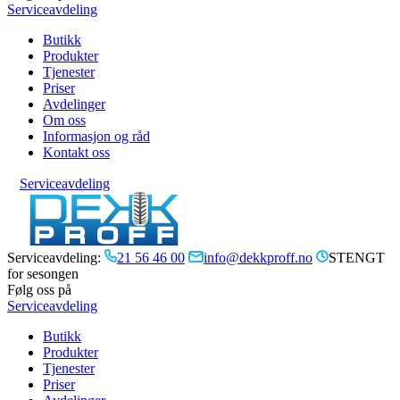
Serviceavdeling
Butikk
Produkter
Tjenester
Priser
Avdelinger
Om oss
Informasjon og råd
Kontakt oss
Serviceavdeling
Serviceavdeling:
21 56 46 00
info@dekkproff.no
STENGT
for sesongen
Følg oss på
Serviceavdeling
Butikk
Produkter
Tjenester
Priser