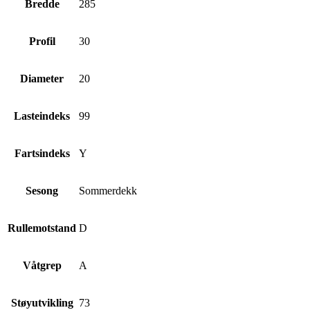
Bredde
285
Profil
30
Diameter
20
Lasteindeks
99
Fartsindeks
Y
Sesong
Sommerdekk
Rullemotstand
D
Våtgrep
A
Støyutvikling
73