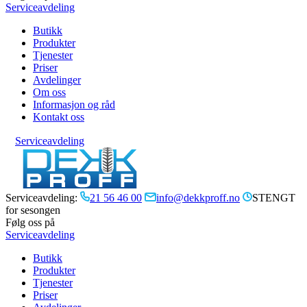
Serviceavdeling
Butikk
Produkter
Tjenester
Priser
Avdelinger
Om oss
Informasjon og råd
Kontakt oss
Serviceavdeling
Serviceavdeling:
21 56 46 00
info@dekkproff.no
STENGT
for sesongen
Følg oss på
Serviceavdeling
Butikk
Produkter
Tjenester
Priser