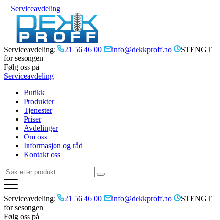
Serviceavdeling
Serviceavdeling:
21 56 46 00
info@dekkproff.no
STENGT
for sesongen
Følg oss på
Serviceavdeling
Butikk
Produkter
Tjenester
Priser
Avdelinger
Om oss
Informasjon og råd
Kontakt oss
Serviceavdeling:
21 56 46 00
info@dekkproff.no
STENGT
for sesongen
Følg oss på