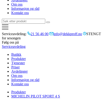
Avdelinger
Om oss
Informasjon og råd
Kontakt oss
Serviceavdeling:
21 56 46 00
info@dekkproff.no
STENGT
for sesongen
Følg oss på
Serviceavdeling
Butikk
Produkter
Tjenester
Priser
Avdelinger
Om oss
Informasjon og råd
Kontakt oss
Produkter
MICHELIN PILOT SPORT 4 S