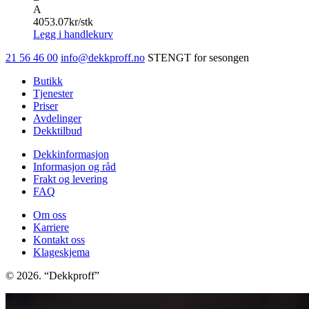
A
4053.07
kr/stk
Legg i handlekurv
21 56 46 00
info@dekkproff.no
STENGT for sesongen
Butikk
Tjenester
Priser
Avdelinger
Dekktilbud
Dekkinformasjon
Informasjon og råd
Frakt og levering
FAQ
Om oss
Karriere
Kontakt oss
Klageskjema
© 2026. “Dekkproff”