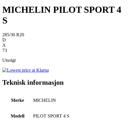
MICHELIN PILOT SPORT 4
S
285/30 R20
D
A
73
Utsolgt
Teknisk informasjon
Merke
MICHELIN
Modell
PILOT SPORT 4 S