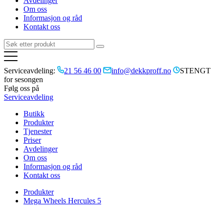
Avdelinger
Om oss
Informasjon og råd
Kontakt oss
Serviceavdeling:
21 56 46 00
info@dekkproff.no
STENGT
for sesongen
Følg oss på
Serviceavdeling
Butikk
Produkter
Tjenester
Priser
Avdelinger
Om oss
Informasjon og råd
Kontakt oss
Produkter
Mega Wheels Hercules 5