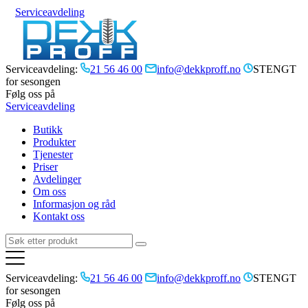
Serviceavdeling
Serviceavdeling:
21 56 46 00
info@dekkproff.no
STENGT
for sesongen
Følg oss på
Serviceavdeling
Butikk
Produkter
Tjenester
Priser
Avdelinger
Om oss
Informasjon og råd
Kontakt oss
Serviceavdeling:
21 56 46 00
info@dekkproff.no
STENGT
for sesongen
Følg oss på