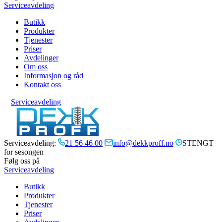
Serviceavdeling
Butikk
Produkter
Tjenester
Priser
Avdelinger
Om oss
Informasjon og råd
Kontakt oss
Serviceavdeling
Serviceavdeling:
21 56 46 00
info@dekkproff.no
STENGT
for sesongen
Følg oss på
Serviceavdeling
Butikk
Produkter
Tjenester
Priser