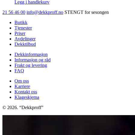
Legg i handlekurv
21 56 46 00
info@dekkproff.no
STENGT for sesongen
Butikk
Tjenester
Priser
Avdelinger
Dekktilbud
Dekkinformasjon
Informasjon og råd
Frakt og levering
FAQ
Om oss
Karriere
Kontakt oss
Klageskjema
© 2026. “Dekkproff”