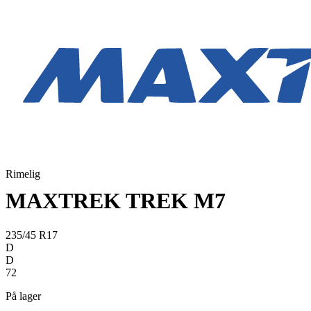
Rimelig
MAXTREK TREK M7
235/45 R17
D
D
72
På lager