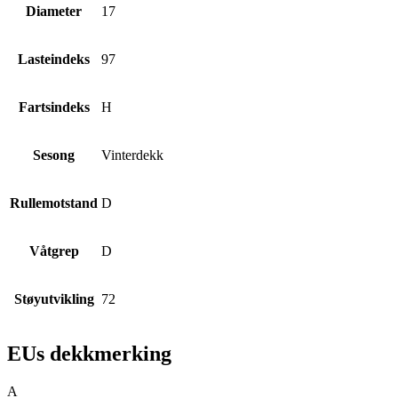
Diameter
17
Lasteindeks
97
Fartsindeks
H
Sesong
Vinterdekk
Rullemotstand
D
Våtgrep
D
Støyutvikling
72
EUs dekkmerking
A