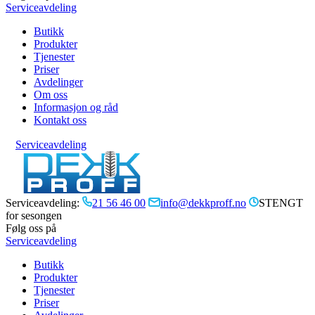
Serviceavdeling
Butikk
Produkter
Tjenester
Priser
Avdelinger
Om oss
Informasjon og råd
Kontakt oss
Serviceavdeling
Serviceavdeling:
21 56 46 00
info@dekkproff.no
STENGT
for sesongen
Følg oss på
Serviceavdeling
Butikk
Produkter
Tjenester
Priser