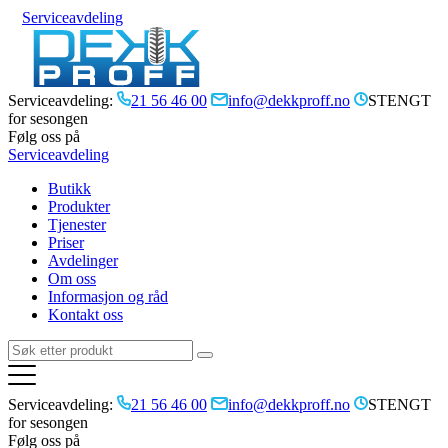
Serviceavdeling
Serviceavdeling:
21 56 46 00
info@dekkproff.no
STENGT
for sesongen
Følg oss på
Serviceavdeling
Butikk
Produkter
Tjenester
Priser
Avdelinger
Om oss
Informasjon og råd
Kontakt oss
Serviceavdeling:
21 56 46 00
info@dekkproff.no
STENGT
for sesongen
Følg oss på