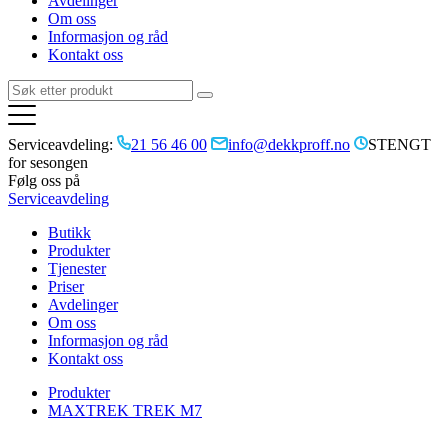
Avdelinger
Om oss
Informasjon og råd
Kontakt oss
Serviceavdeling:
21 56 46 00
info@dekkproff.no
STENGT
for sesongen
Følg oss på
Serviceavdeling
Butikk
Produkter
Tjenester
Priser
Avdelinger
Om oss
Informasjon og råd
Kontakt oss
Produkter
MAXTREK TREK M7