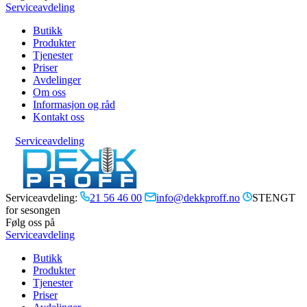
Serviceavdeling
Butikk
Produkter
Tjenester
Priser
Avdelinger
Om oss
Informasjon og råd
Kontakt oss
Serviceavdeling
Serviceavdeling:
21 56 46 00
info@dekkproff.no
STENGT
for sesongen
Følg oss på
Serviceavdeling
Butikk
Produkter
Tjenester
Priser