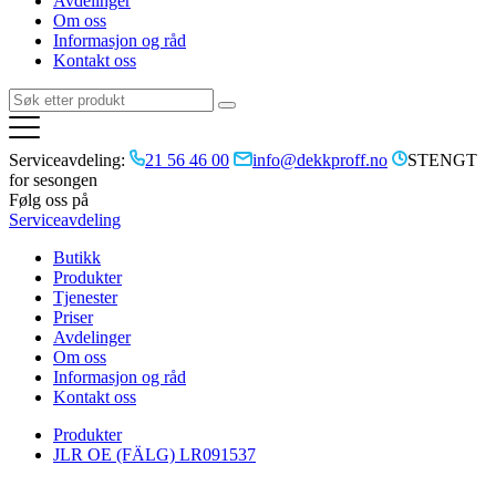
Avdelinger
Om oss
Informasjon og råd
Kontakt oss
Serviceavdeling:
21 56 46 00
info@dekkproff.no
STENGT
for sesongen
Følg oss på
Serviceavdeling
Butikk
Produkter
Tjenester
Priser
Avdelinger
Om oss
Informasjon og råd
Kontakt oss
Produkter
JLR OE (FÄLG) LR091537