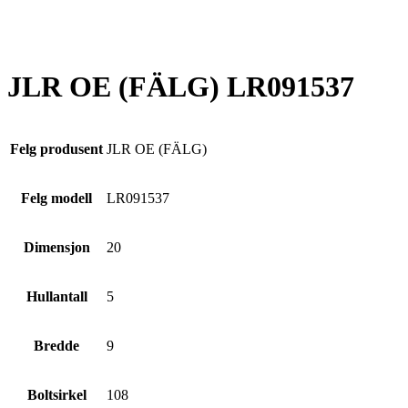
JLR OE (FÄLG) LR091537
Felg produsent
JLR OE (FÄLG)
Felg modell
LR091537
Dimensjon
20
Hullantall
5
Bredde
9
Boltsirkel
108