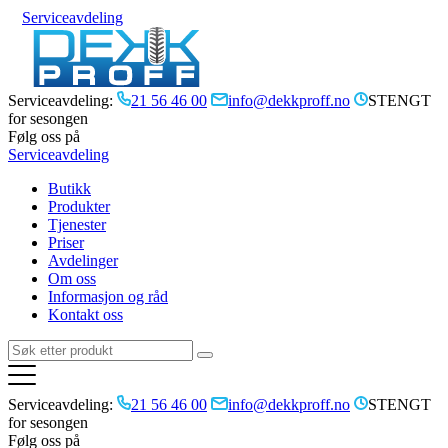
Serviceavdeling
Serviceavdeling:
21 56 46 00
info@dekkproff.no
STENGT
for sesongen
Følg oss på
Serviceavdeling
Butikk
Produkter
Tjenester
Priser
Avdelinger
Om oss
Informasjon og råd
Kontakt oss
Serviceavdeling:
21 56 46 00
info@dekkproff.no
STENGT
for sesongen
Følg oss på