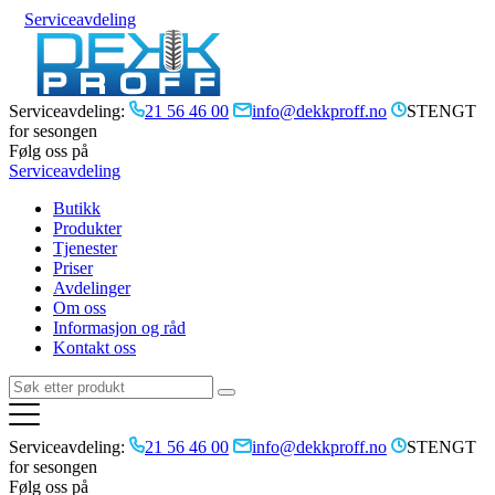
Serviceavdeling
Serviceavdeling:
21 56 46 00
info@dekkproff.no
STENGT
for sesongen
Følg oss på
Serviceavdeling
Butikk
Produkter
Tjenester
Priser
Avdelinger
Om oss
Informasjon og råd
Kontakt oss
Serviceavdeling:
21 56 46 00
info@dekkproff.no
STENGT
for sesongen
Følg oss på