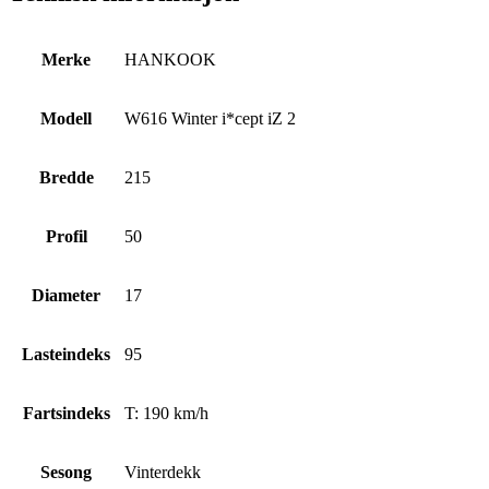
Merke
HANKOOK
Modell
W616 Winter i*cept iZ 2
Bredde
215
Profil
50
Diameter
17
Lasteindeks
95
Fartsindeks
T: 190 km/h
Sesong
Vinterdekk