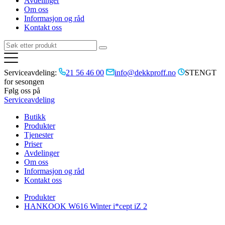
Avdelinger
Om oss
Informasjon og råd
Kontakt oss
Serviceavdeling:
21 56 46 00
info@dekkproff.no
STENGT
for sesongen
Følg oss på
Serviceavdeling
Butikk
Produkter
Tjenester
Priser
Avdelinger
Om oss
Informasjon og råd
Kontakt oss
Produkter
HANKOOK W616 Winter i*cept iZ 2