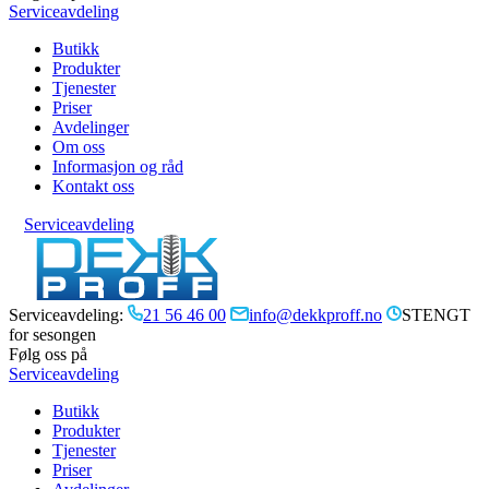
Serviceavdeling
Butikk
Produkter
Tjenester
Priser
Avdelinger
Om oss
Informasjon og råd
Kontakt oss
Serviceavdeling
Serviceavdeling:
21 56 46 00
info@dekkproff.no
STENGT
for sesongen
Følg oss på
Serviceavdeling
Butikk
Produkter
Tjenester
Priser