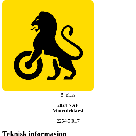
5. plass
2024 NAF
Vinterdekktest
225/45 R17
Teknisk informasjon