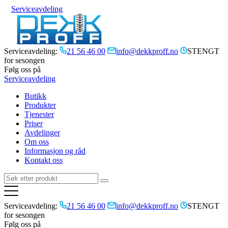
Serviceavdeling
Serviceavdeling:
21 56 46 00
info@dekkproff.no
STENGT
for sesongen
Følg oss på
Serviceavdeling
Butikk
Produkter
Tjenester
Priser
Avdelinger
Om oss
Informasjon og råd
Kontakt oss
Serviceavdeling:
21 56 46 00
info@dekkproff.no
STENGT
for sesongen
Følg oss på