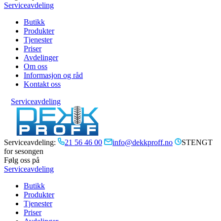
Serviceavdeling
Butikk
Produkter
Tjenester
Priser
Avdelinger
Om oss
Informasjon og råd
Kontakt oss
Serviceavdeling
Serviceavdeling:
21 56 46 00
info@dekkproff.no
STENGT
for sesongen
Følg oss på
Serviceavdeling
Butikk
Produkter
Tjenester
Priser