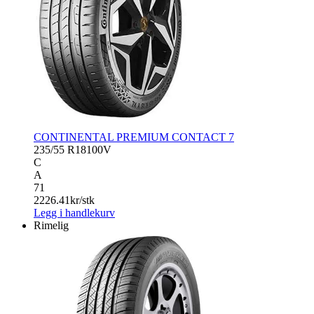
CONTINENTAL PREMIUM CONTACT 7
235/55 R18
100V
C
A
71
2226.41
kr/stk
Legg i handlekurv
Rimelig