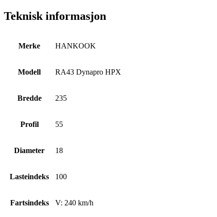
Teknisk informasjon
Merke
HANKOOK
Modell
RA43 Dynapro HPX
Bredde
235
Profil
55
Diameter
18
Lasteindeks
100
Fartsindeks
V: 240 km/h