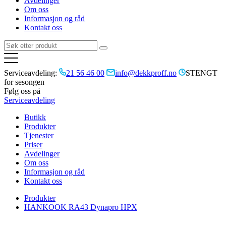
Avdelinger
Om oss
Informasjon og råd
Kontakt oss
Serviceavdeling:
21 56 46 00
info@dekkproff.no
STENGT
for sesongen
Følg oss på
Serviceavdeling
Butikk
Produkter
Tjenester
Priser
Avdelinger
Om oss
Informasjon og råd
Kontakt oss
Produkter
HANKOOK RA43 Dynapro HPX