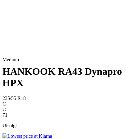
Medium
HANKOOK RA43 Dynapro
HPX
235/55 R18
C
C
71
Utsolgt