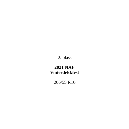
2. plass
2021 NAF
Vinterdekktest
205/55 R16