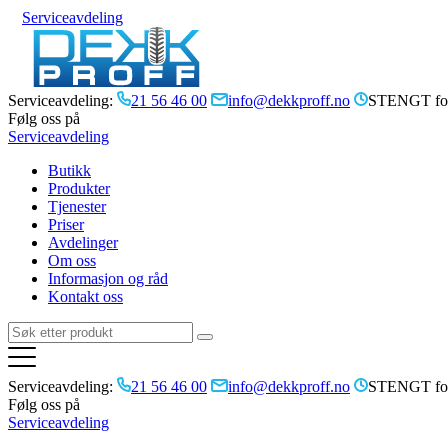
Serviceavdeling
Serviceavdeling:
21 56 46 00
info@dekkproff.no
STENGT for
Følg oss på
Serviceavdeling
Butikk
Produkter
Tjenester
Priser
Avdelinger
Om oss
Informasjon og råd
Kontakt oss
Serviceavdeling:
21 56 46 00
info@dekkproff.no
STENGT for
Følg oss på
Serviceavdeling