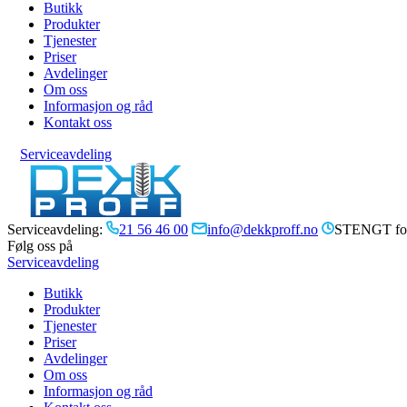
Butikk
Produkter
Tjenester
Priser
Avdelinger
Om oss
Informasjon og råd
Kontakt oss
Serviceavdeling
Serviceavdeling:
21 56 46 00
info@dekkproff.no
STENGT for
Følg oss på
Serviceavdeling
Butikk
Produkter
Tjenester
Priser
Avdelinger
Om oss
Informasjon og råd