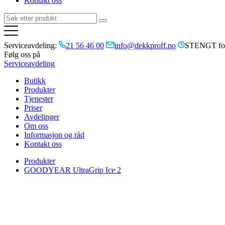
Kontakt oss
Serviceavdeling:
21 56 46 00
info@dekkproff.no
STENGT for
Følg oss på
Serviceavdeling
Butikk
Produkter
Tjenester
Priser
Avdelinger
Om oss
Informasjon og råd
Kontakt oss
Produkter
GOODYEAR UltraGrip Ice 2