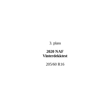
3. plass
2020 NAF
Vinterdekktest
205/60 R16