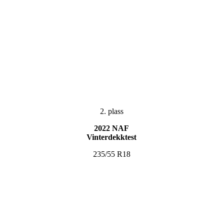
2. plass
2022 NAF
Vinterdekktest
235/55 R18