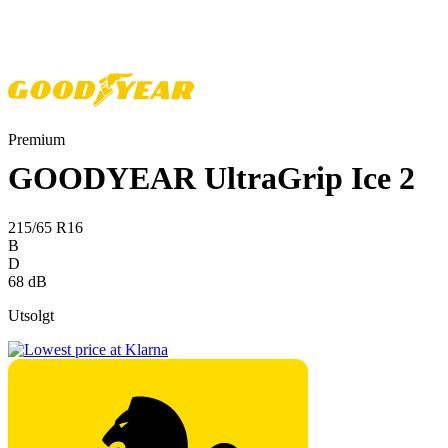
Premium
GOODYEAR UltraGrip Ice 2
215/65 R16
B
D
68 dB
Utsolgt