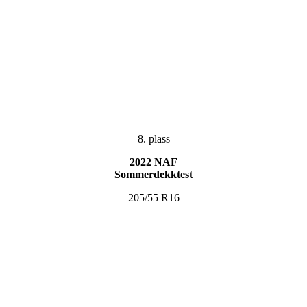
8. plass
2022 NAF
Sommerdekktest
205/55 R16