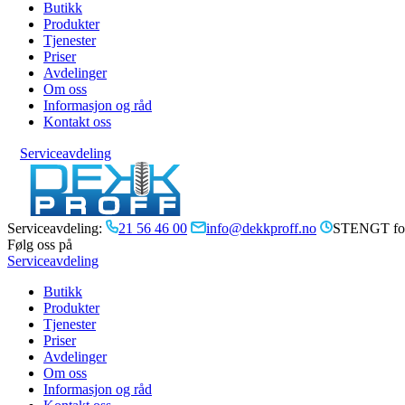
Butikk
Produkter
Tjenester
Priser
Avdelinger
Om oss
Informasjon og råd
Kontakt oss
Serviceavdeling
Serviceavdeling:
21 56 46 00
info@dekkproff.no
STENGT for
Følg oss på
Serviceavdeling
Butikk
Produkter
Tjenester
Priser
Avdelinger
Om oss
Informasjon og råd