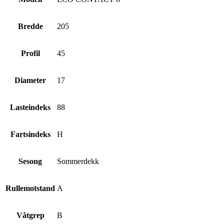
Bredde
205
Profil
45
Diameter
17
Lasteindeks
88
Fartsindeks
H
Sesong
Sommerdekk
Rullemotstand
A
Våtgrep
B