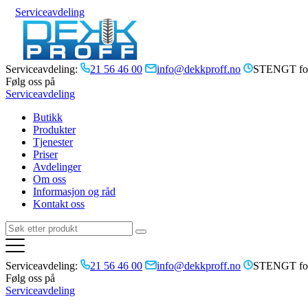
Serviceavdeling
Serviceavdeling:
21 56 46 00
info@dekkproff.no
STENGT for
Følg oss på
Serviceavdeling
Butikk
Produkter
Tjenester
Priser
Avdelinger
Om oss
Informasjon og råd
Kontakt oss
Serviceavdeling:
21 56 46 00
info@dekkproff.no
STENGT for
Følg oss på
Serviceavdeling