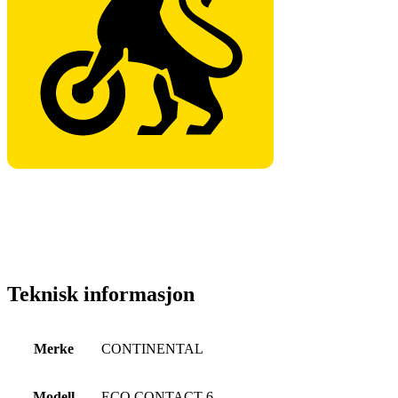
Teknisk informasjon
Merke
CONTINENTAL
Modell
ECO CONTACT 6