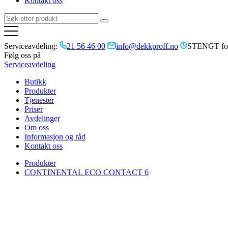
Kontakt oss
Serviceavdeling:
21 56 46 00
info@dekkproff.no
STENGT for
Følg oss på
Serviceavdeling
Butikk
Produkter
Tjenester
Priser
Avdelinger
Om oss
Informasjon og råd
Kontakt oss
Produkter
CONTINENTAL ECO CONTACT 6