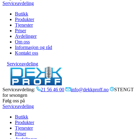
Serviceavdeling
Butikk
Produkter
Tjenester
Priser
Avdelinger
Om oss
Informasjon og råd
Kontakt oss
Serviceavdeling
Serviceavdeling:
21 56 46 00
info@dekkproff.no
STENGT
for sesongen
Følg oss på
Serviceavdeling
Butikk
Produkter
Tjenester
Priser