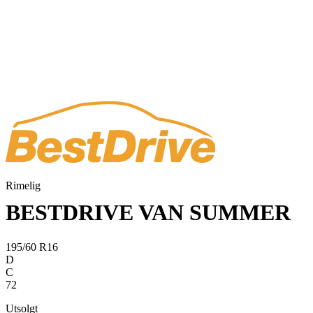
Rimelig
BESTDRIVE VAN SUMMER
195/60 R16
D
C
72
Utsolgt