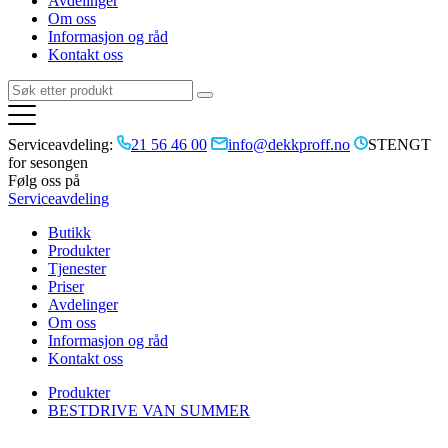
Avdelinger
Om oss
Informasjon og råd
Kontakt oss
Serviceavdeling:
21 56 46 00
info@dekkproff.no
STENGT
for sesongen
Følg oss på
Serviceavdeling
Butikk
Produkter
Tjenester
Priser
Avdelinger
Om oss
Informasjon og råd
Kontakt oss
Produkter
BESTDRIVE VAN SUMMER