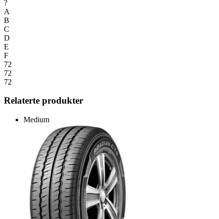
?
A
B
C
D
E
F
72
72
72
Relaterte produkter
Medium