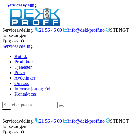
Serviceavdeling
Serviceavdeling:
21 56 46 00
info@dekkproff.no
STENGT
for sesongen
Følg oss på
Serviceavdeling
Butikk
Produkter
Tjenester
Priser
Avdelinger
Om oss
Informasjon og råd
Kontakt oss
Serviceavdeling:
21 56 46 00
info@dekkproff.no
STENGT
for sesongen
Følg oss på